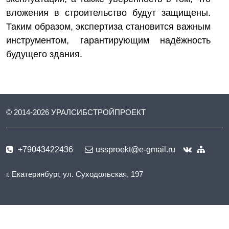
вложения в строительство будут защищены.
Таким образом, экспертиза становится важным
инструментом, гарантирующим надёжность
будущего здания.
© 2014-
2026
УРАЛСИБСТРОЙПРОЕКТ
+79043422436
ussproekt@e-gmail.ru
г. Екатеринбург, ул. Суходольская, 197