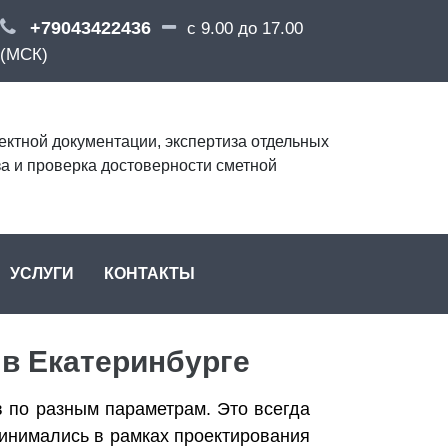
+79043422436
с 9.00 до 17.00
(МСК)
ектной документации, экспертиза отдельных
за и проверка достоверности сметной
УСЛУГИ
КОНТАКТЫ
 в Екатеринбурге
 по разным параметрам. Это всегда
ринимались в рамках проектирования