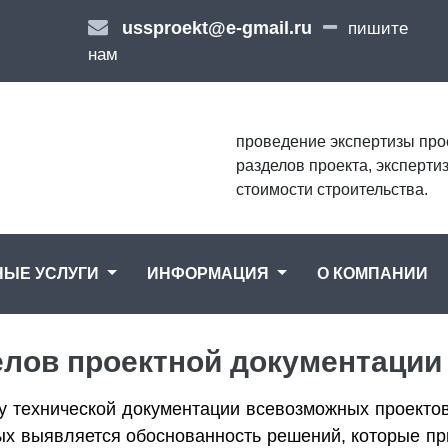
ussproekt@e-gmail.ru
пишите
нам
проведение экспертизы про
разделов проекта, эксперти
стоимости строительства.
НЫЕ УСЛУГИ
ИНФОРМАЦИЯ
О КОМПАНИИ
елов проектной документации
 технической документации всевозможных проектов
рых выявляется обоснованность решений, которые п