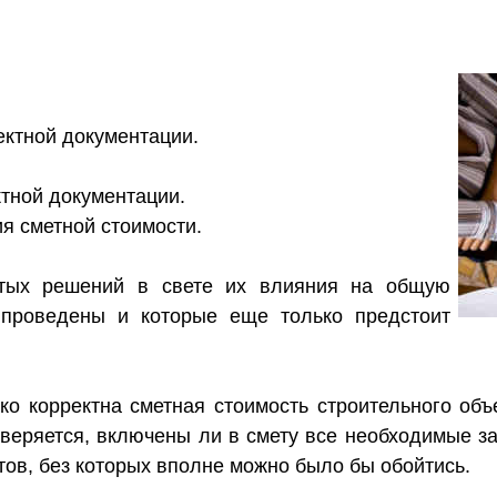
ектной документации.
.
ктной документации.
я сметной стоимости.
ятых решений в свете их влияния на общую
 проведены и которые еще только предстоит
ько корректна сметная стоимость строительного об
веряется, включены ли в смету все необходимые за
тов, без которых вполне можно было бы обойтись.