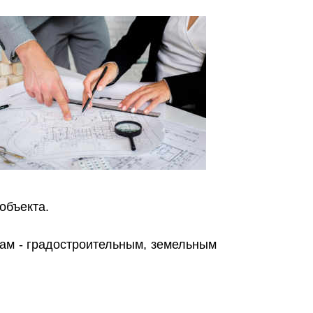
объекта.
ам - градостроительным, земельным